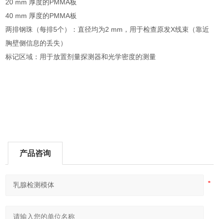
20 mm 厚度的PMMA板
40 mm 厚度的PMMA板
两排钢珠（每排5个）：直径均为2 mm，用于检查原发X线束（靠近
胸壁侧信息的丢失）
标记区域：用于放置剂量探测器和光学密度的测量
产品咨询