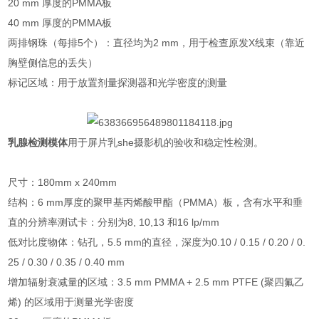
20 mm 厚度的PMMA板
40 mm 厚度的PMMA板
两排钢珠（每排5个）：直径均为2 mm，用于检查原发X线束（靠近
胸壁侧信息的丢失）
标记区域：用于放置剂量探测器和光学密度的测量
乳腺检测模体
用于屏片乳she摄影机的验收和稳定性检测。
尺寸：180mm x 240mm
结构：6 mm厚度的聚甲基丙烯酸甲酯（PMMA）板，含有水平和垂
直的分辨率测试卡：分别为8, 10,13 和16 lp/mm
低对比度物体：钻孔，5.5 mm的直径，深度为0.10 / 0.15 / 0.20 / 0.
25 / 0.30 / 0.35 / 0.40 mm
增加辐射衰减量的区域：3.5 mm PMMA + 2.5 mm PTFE (聚四氟乙
烯) 的区域用于测量光学密度