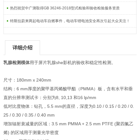
热烈祝贺中广测取得GB 36246-2018型式检验和验收检验服务资质
特斯拉蔚来两起电动车自燃事件，电动车锂电池安全再次引起大众关注！
详细介绍
乳腺检测模体
用于屏片乳腺she影机的验收和稳定性检测。
尺寸：180mm x 240mm
结构：6 mm厚度的聚甲基丙烯酸甲酯（PMMA）板，含有水平和垂
直的分辨率测试卡：分别为8, 10,13 和16 lp/mm
低对比度物体：钻孔，5.5 mm的直径，深度为0.10 / 0.15 / 0.20 / 0.
25 / 0.30 / 0.35 / 0.40 mm
增加辐射衰减量的区域：3.5 mm PMMA + 2.5 mm PTFE (聚四氟乙
烯) 的区域用于测量光学密度