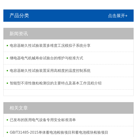
产品分类
点击展开+
新闻资讯
电容器耐久性试验装置多维度工况模拟子系统分享
继电器电气机械寿命试验台的维护与校准方式
电容器耐久性试验装置采用高精度的温度控制系统
智能型不溶性微粒检测仪的主要特点及基本工作流程介绍
相关文章
已发布的医用电气设备专用安全标准清单
GB/T31485-2015单体蓄电池检验项目和蓄电池模块检验项目