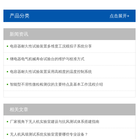
产品分类
点击展开+
新闻资讯
电容器耐久性试验装置多维度工况模拟子系统分享
继电器电气机械寿命试验台的维护与校准方式
电容器耐久性试验装置采用高精度的温度控制系统
智能型不溶性微粒检测仪的主要特点及基本工作流程介绍
相关文章
厂家视角下无人机实验室建设与抗风测试体系搭建指南
无人机风墙测试系统实验室需要哪些专业设备？