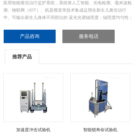
医用智能黄疸治疗监护系统，系统将人工智能、光电检测、毫米波检
测、物联网（IOT）、机器视觉等技术集成运用在新生儿黄疸治疗
中。可输出新生儿身体不同部位的 蓝光光谱辐照度；辐照度均匀性；
经皮胆红su浓度；温度；呼吸;心率；湿度等 实时参数，综合 个人信
息（时间、年龄、体重、皮肤特征），治疗信息（波长，辐照度，治
产品咨询
服务电话
疗时间），生理参数（心率、血氧饱和度、呼吸、睡眠）等，通过
CNN 和 MLP 算法对新生儿
推荐产品
加速度冲击试验机
智能锁寿命试验机