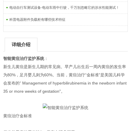
电动自行车测试设备-电动车雨中行驶，千万别忽略它的涉水性能测试！
科普电器附件负载柜有哪些技术特征
详细介绍
智能黄疸治疗监护系统
：
新生儿黄疸是新生儿期的常见病。早产儿出生后一周内黄疸的发生率
为80%，足月婴儿则为60%。当前，黄疸治疗“金标准"是美国儿科学
会发布的“ Management of hyperbilirubinemia in the newborn infant
35 or more weeks of gestation"。
黄疸治疗金标准