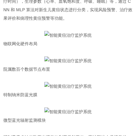
疗时间），生理参数（心率、血氧饱和度、呼吸、睡眠）等，通过 C
NN 和 MLP 算法对新生儿黄疸状态进行分类，实现风险预警、治疗效
果评价和病理性黄疸预警等功能。
物联网化硬件布局
院属数百个数据节点布置
特制纳米防蓝光膜
微型蓝光辐射监测模块