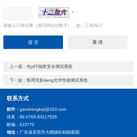
请输入计算结果（填写阿拉伯数字），如：三加四=7
上一篇：
光yi疗辐射安全测试系统
下一篇：
医用无影deng光学性能测试系统
联系方式
邮件：
gaoshengkeji@163.com
传真：86-0769-83117928
邮编：523770
地址：
广东省东莞市大朗镇松柏朗新园