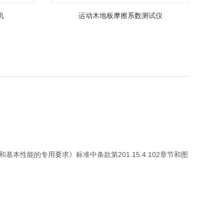
机
运动木地板摩擦系数测试仪
和基本性能的专用要求》标准中条款第201.15.4.102章节和图