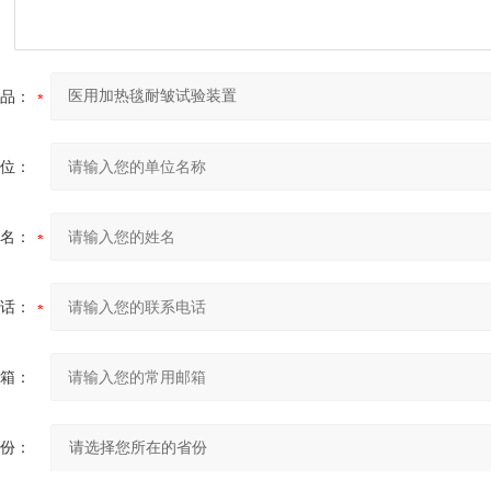
品：
位：
名：
话：
箱：
份：