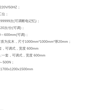
20V/50HZ；
工位；
99999次(可调断电记忆)；
20次/分(可调)；
0～600mm(可调)；
为实木，尺寸1000mm*1000mm*厚20mm；
套，可调式，宽度 600mm
:一套，可调式，宽度 600mm
～500N；
700x1200x1500mm