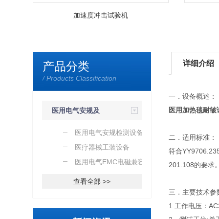
加速度冲击试验机
详细介绍
产品分类
/ Products Classification
一．设备概述：
医用加热毯耐皱
医用电气安规及
EMC检测
医用电气安规检测设备
二．适用标准：
医疗器械工装设备
符合YY9706
医用电气EMC电磁兼容测
201.108的要求
试
查看全部 >>
三．主要技术参
1.工作电压：AC2