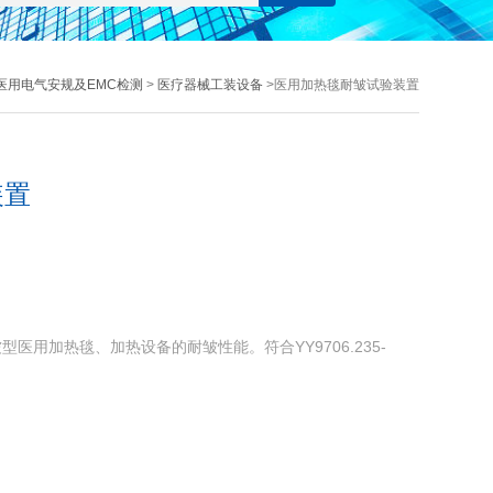
医用电气安规及EMC检测
>
医疗器械工装设备
>医用加热毯耐皱试验装置
装置
医用加热毯、加热设备的耐皱性能。符合YY9706.235-