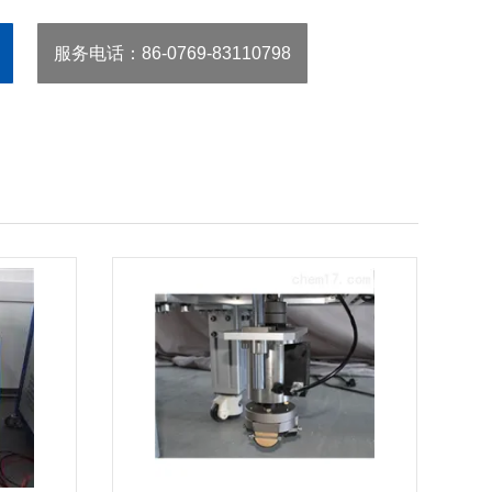
服务电话
：86-0769-83110798