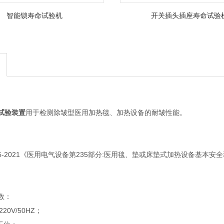
智能锁寿命试验机
开关插头插座寿命试验
试验装置
用于检测除皱型医用加热毯、加热设备的耐皱性能。
.235-2021《医用电气设备第235部分:医用毯、垫或床垫式加热设备基本安全
。
数：
20V/50HZ；