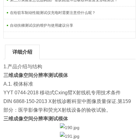
第三方实验室怎么选购国产塑胶跑道冲击吸收和垂直变形检测仪？
在给驻车制动性能测试仪充电时需要注意些什么呢？
自动扶梯测试仪的维护与使用建议分享
详细介绍
1.产品介绍与结构
三维成像空间分辨率测试模体
A.1. 模体标准
YYT 0744-2018 移动式Cxing臂X射线机专用技术条件
DIN 6868-150-2013 X射线诊断科室中图像质量保证.第159
部分：医学影像学和荧光X射线设备的验收试验。
三维成像空间分辨率测试模体