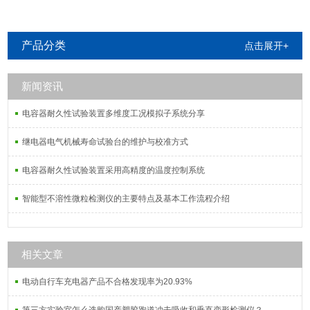
产品分类
点击展开+
新闻资讯
电容器耐久性试验装置多维度工况模拟子系统分享
继电器电气机械寿命试验台的维护与校准方式
电容器耐久性试验装置采用高精度的温度控制系统
智能型不溶性微粒检测仪的主要特点及基本工作流程介绍
相关文章
电动自行车充电器产品不合格发现率为20.93%