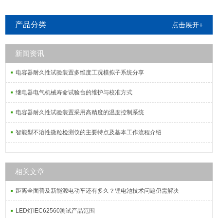
产品分类
点击展开+
新闻资讯
电容器耐久性试验装置多维度工况模拟子系统分享
继电器电气机械寿命试验台的维护与校准方式
电容器耐久性试验装置采用高精度的温度控制系统
智能型不溶性微粒检测仪的主要特点及基本工作流程介绍
相关文章
距离全面普及新能源电动车还有多久？锂电池技术问题仍需解决
LED灯IEC62560测试产品范围