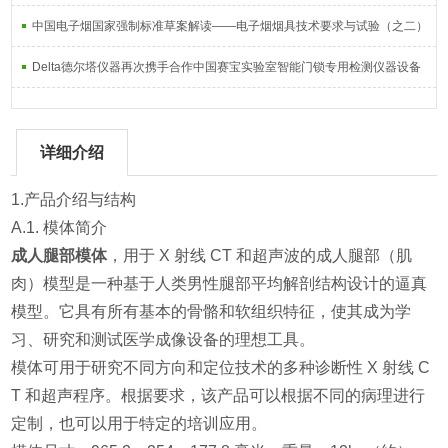
中国电子烟国家强制标准草案解读——电子烟烟具技术要求与试验（之二）
Delta德尔塔仪器再次携手合作中国赛宝实验室智能门锁专用检测仪器设备
详细介绍
1.产品介绍与结构
A.1. 模体简介
成人腿部模体
，用于 X 射线 CT 和超声波的成人腿部（肌
肉）模型是一种基于人类男性腿部平均解剖结构设计的逼真
模型。它具有所有基本的骨骼和软组织特征，使其成为学
习、研究和测试医学成像设备的理想工具。
模体可用于研究不同方向和定位技术的多种诊断性 X 射线 C
T 和超声程序。根据要求，该产品可以根据不同的病理进行
定制，也可以用于特定的培训应用。