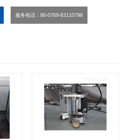
服务电话
：86-0769-83110798