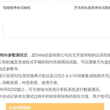
智能锁寿命试验机
开关插头插座寿命试验
列
转向参数测试仪
，是Delta仪器有限公司自主开发研制的以高
工程机械及其他轮式车辆的转向性能测试试验。可以测量方向盘
动态参数等。
设计采用32位高性能单片机以及12位Σ-ΔＡ/Ｄ转换集成电路作
，清晰直观，外型美观、使用方便。
9针RS232接口，可方便地与其他计算机系统进行数据通讯。
中自动记录本次测试过程中的转矩和转角的双向大值。用户也可以