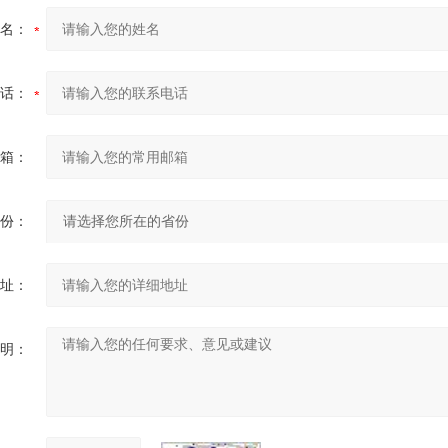
名：
话：
箱：
份：
址：
明：