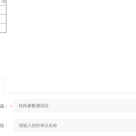
 注
品：
位：