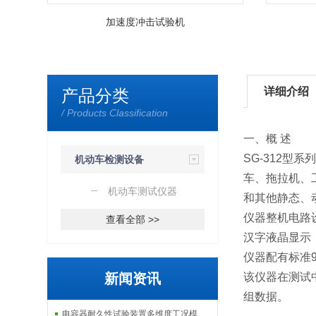
加速度冲击试验机
详细介绍
产品分类
/ Products Classification
一、概 述
SG-312型系
机动车检测设备
车、拖拉机、
机动车测试仪器
和其他静态、
仪器整机电路
查看全部 >>
汉字液晶显示
仪器配有标准
新闻资讯
该仪器在测试
组数据。
电容器耐久性试验装置多维度工况模拟子系统分享