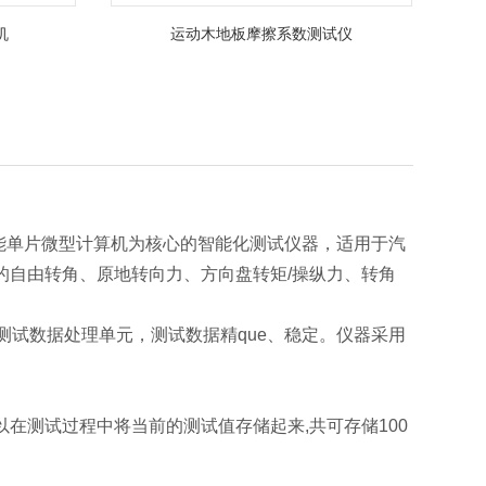
机
运动木地板摩擦系数测试仪
性能单片微型计算机为核心的智能化测试仪器，适用于汽
的自由转角、原地转向力、方向盘转矩/操纵力、转角
为测试数据处理单元，测试数据
精que
、稳定。仪器采用
在测试过程中将当前的测试值存储起来,共可存储100