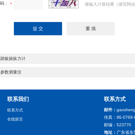
码：
请输入计算结果（填写阿拉
动踏板操纵力计
境参数测量仪
联系我们
联系方式
邮件：
gaoshen
联系方式
传真：86-0769-
在线留言
邮编：523770
地址：
广东省东