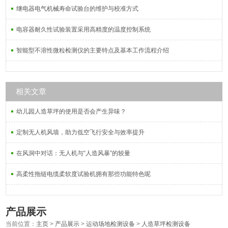
继电器电气机械寿命试验台的维护与校准方式
电容器耐久性试验装置采用高精度的温度控制系统
智能型不溶性微粒检测仪的主要特点及基本工作流程介绍
相关文章
幼儿园人造草坪的使用是否会产生异味？
定制无人机风墙，助力低空飞行安全与效率提升
在风洞中对话：无人机与“人造风暴”的较量
高柔性拖链电缆柔软度试验机拥有那些功能特色呢
产品展示
当前位置：
主页
>
产品展示
>
运动场地检测设备
>
人造草坪检测设备