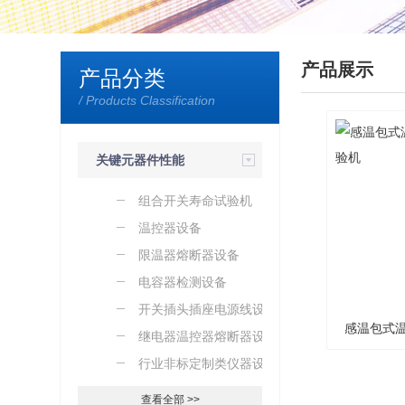
产品展示
产品分类
/ Products Classification
关键元器件性能
检测设备
组合开关寿命试验机
温控器设备
限温器熔断器设备
电容器检测设备
开关插头插座电源线设备
感温包式
继电器温控器熔断器设备
行业非标定制类仪器设备
查看全部 >>