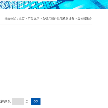
当前位置：
主页
>
产品展示
>
关键元器件性能检测设备
>
温控器设备
 跳转到第
页