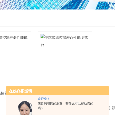
温控器寿命性能试
突跳式温控器寿命性能测试
欢迎您！
来自局域网的朋友！有什么可以帮助您的
验机
台
共 2 条记录，当前 1 / 1 页 首页 上一页 下一页 末页
吗？