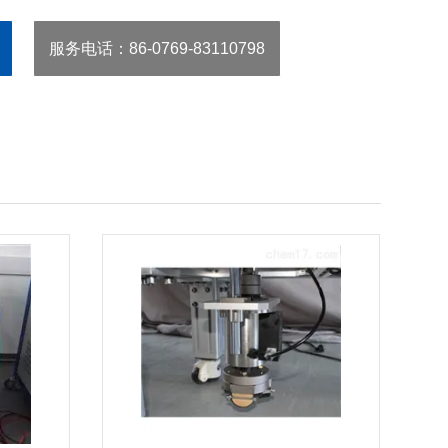
服务电话
：86-0769-83110798