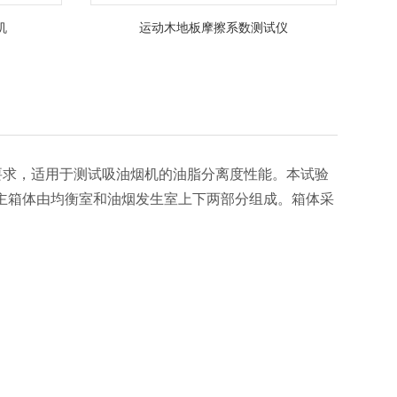
机
运动木地板摩擦系数测试仪
录G相关要求，适用于测试吸油烟机的油脂分离度性能。本试验
主箱体由均衡室和油烟发生室上下两部分组成。箱体采