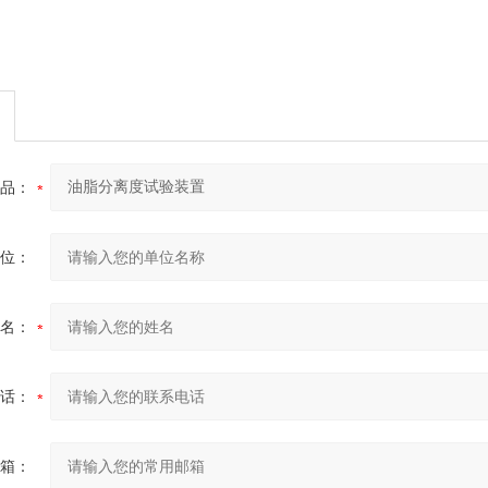
品：
位：
名：
话：
箱：