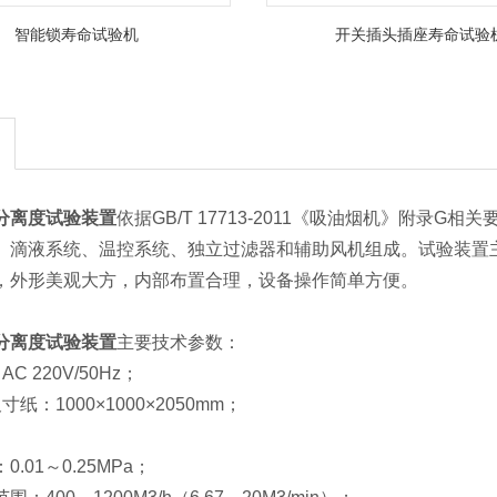
智能锁寿命试验机
开关插头插座寿命试验
分离度试验装置
依据GB/T 17713-2011《吸油烟机》附
、滴液系统、温控系统、独立过滤器和辅助风机组成。试验装置
，外形美观大方，内部布置合理，设备操作简单方便。
分离度试验装置
主要技术参数：
C 220V/50Hz；
纸：1000×1000×2050mm；
01～0.25MPa；