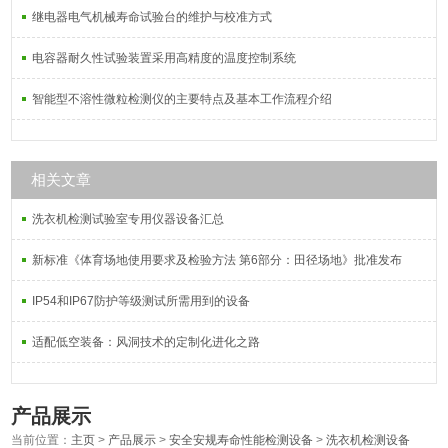
继电器电气机械寿命试验台的维护与校准方式
电容器耐久性试验装置采用高精度的温度控制系统
智能型不溶性微粒检测仪的主要特点及基本工作流程介绍
相关文章
洗衣机检测试验室专用仪器设备汇总
新标准《体育场地使用要求及检验方法 第6部分：田径场地》批准发布
IP54和IP67防护等级测试所需用到的设备
适配低空装备：风洞技术的定制化进化之路
产品展示
当前位置：
主页
>
产品展示
>
安全安规寿命性能检测设备
>
洗衣机检测设备