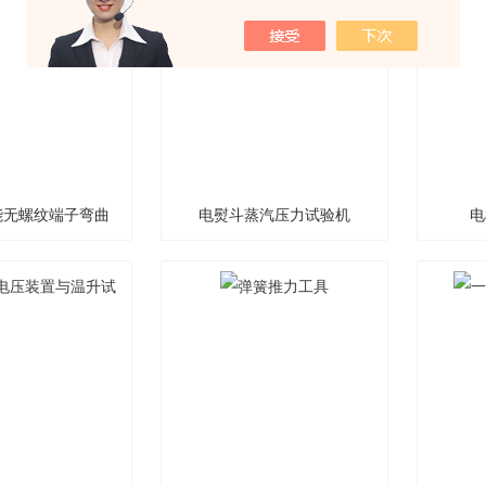
装置
能无螺纹端子弯曲
电熨斗蒸汽压力试验机
电
测试仪