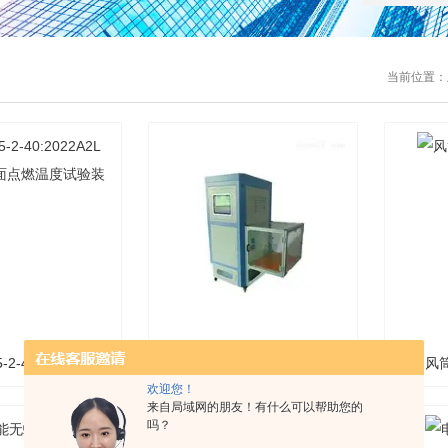
当前位置：
5-2-40:2022A2L
温升测试仪/连接器温升热循
风
欢迎您！
来自局域网的朋友！有什么可以帮助您的
表面点燃温度试验
环测试台
吗？