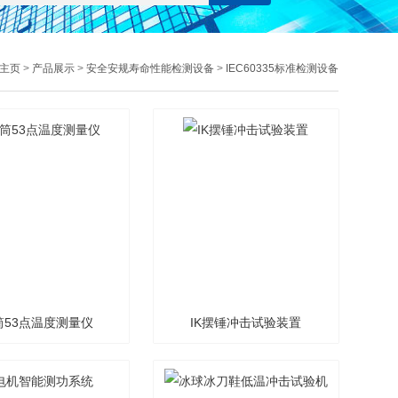
主页
>
产品展示
>
安全安规寿命性能检测设备
>
IEC60335标准检测设备
筒53点温度测量仪
IK摆锤冲击试验装置