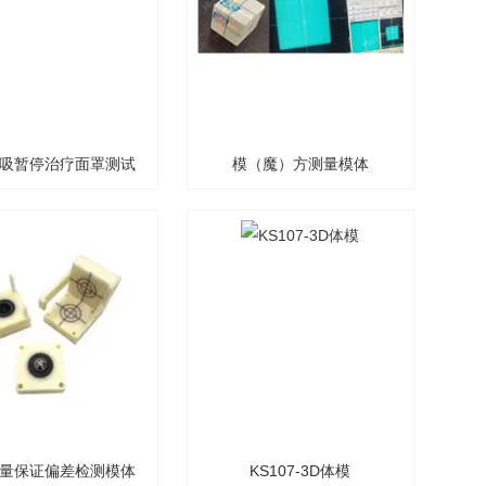
吸暂停治疗面罩测试
模（魔）方测量模体
仪
量保证偏差检测模体
KS107-3D体模