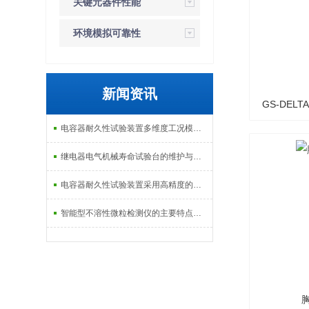
关键元器件性能
检测设备
环境模拟可靠性
检测设备
新闻资讯
GS-DELT
电容器耐久性试验装置多维度工况模拟子系统分享
验
继电器电气机械寿命试验台的维护与校准方式
电容器耐久性试验装置采用高精度的温度控制系统
智能型不溶性微粒检测仪的主要特点及基本工作流程介绍