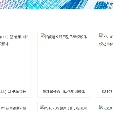
(LLL) 型 低频加长
低频超长通用型仿组织模体
KS10
型仿组织模体