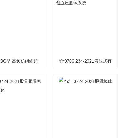
07BG型 高频仿组织超
YY9706.234-2021液压式有
声体模
创血压测试系统