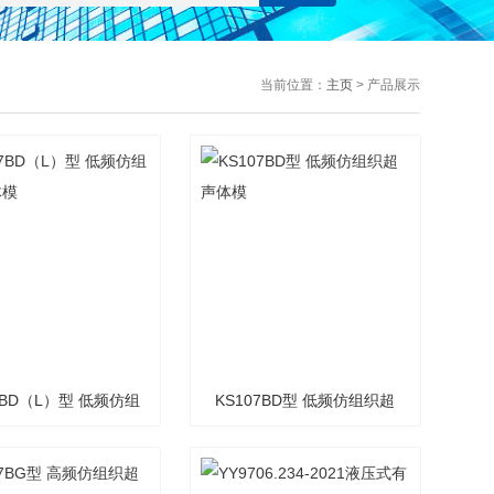
当前位置：
主页
> 产品展示
7BD（L）型 低频仿组
KS107BD型 低频仿组织超
织超声体模
声体模