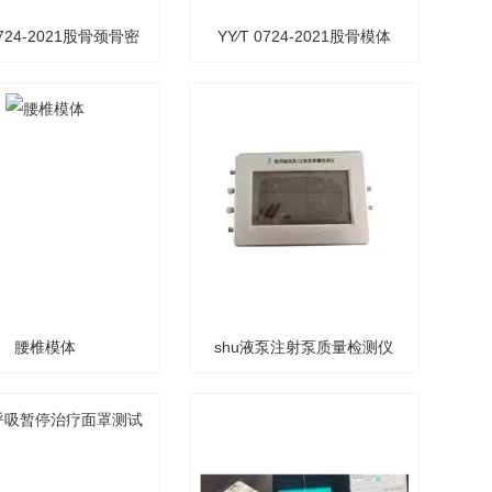
 0724-2021股骨颈骨密
YY∕T 0724-2021股骨模体
度测量模体
腰椎模体
shu液泵注射泵质量检测仪