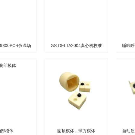
A9300PCR仪温场
GS-DELTA2004离心机校准
睡眠呼
证校准系统
试验装置
胸部模体
圆顶模体、球方模体
自动质