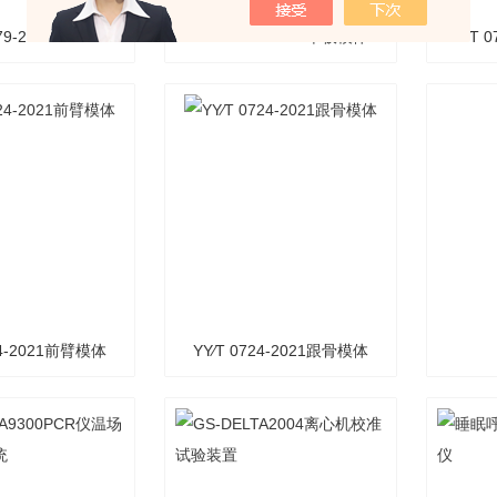
79-2008GS-
YY∕T 0724-2021单板模体
YY∕T
079xin电测试系统
24-2021前臂模体
YY∕T 0724-2021跟骨模体