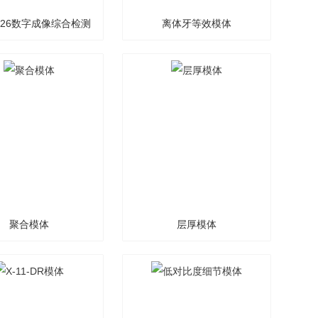
R-26数字成像综合检测
离体牙等效模体
板
聚合模体
层厚模体