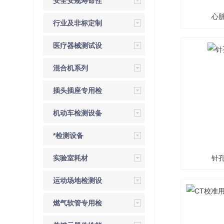
安全安规寿命性
心
能检测设备
行业及非标定制
检测设备
医疗器械测试设
备
混合机系列
插头插座专用检
验设备
机动车检测设备
*检测设备
实验室耗材
针
运动场地检测设
备
燃气软管专用检
测仪器