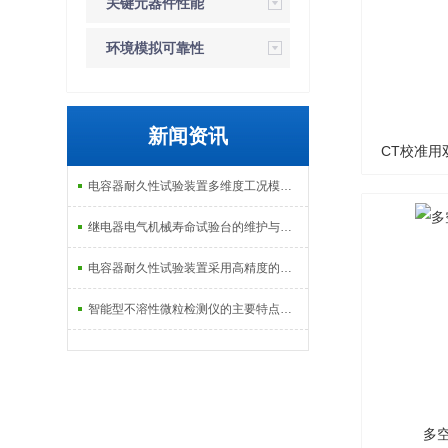
关键元器件性能
检测设备
环境模拟可靠性
检测设备
新闻资讯
CT校准用
电容器耐久性试验装置多维度工况模拟子系统分享
继电器电气机械寿命试验台的维护与校准方式
电容器耐久性试验装置采用高精度的温度控制系统
智能型不溶性微粒检测仪的主要特点及基本工作流程介绍
多