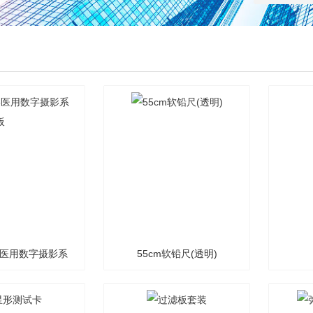
78医用数字摄影系
55cm软铅尺(透明)
综合检测板