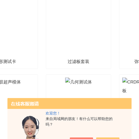
形测试卡
过滤板套装
弥
欢迎您！
来自局域网的朋友！有什么可以帮助您的
吗？