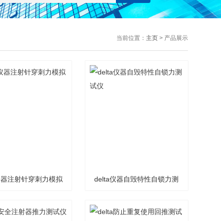
当前位置：
主页
> 产品展示
ta仪器注射针穿刺力模拟
delta仪器自毁特性自锁力测
皮肤
试仪