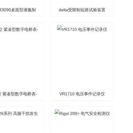
FR3090桌面型液氮制
delta受限制短路试验装置
高低温环境试验箱
0型 紧凑型数字电桥表-
VR1710 电压事件记录仪
LCR