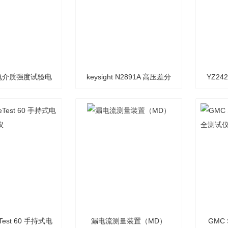
频电介质强度试验电
keysight N2891A 高压差分
YZ2
压源
探头
feTest 60 手持式电
漏电流测量装置（MD）
GMC S