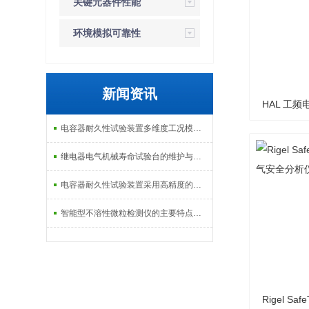
关键元器件性能
检测设备
环境模拟可靠性
检测设备
新闻资讯
HAL 工
电容器耐久性试验装置多维度工况模拟子系统分享
继电器电气机械寿命试验台的维护与校准方式
电容器耐久性试验装置采用高精度的温度控制系统
智能型不溶性微粒检测仪的主要特点及基本工作流程介绍
Rigel Sa