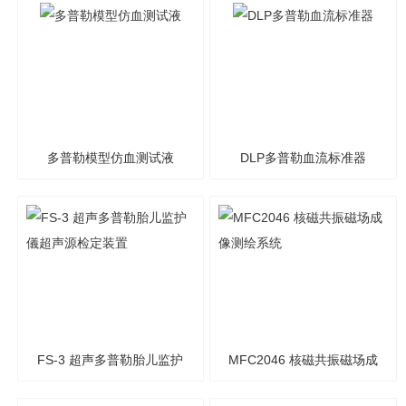
多普勒模型仿血测试液
DLP多普勒血流标准器
FS-3 超声多普勒胎儿监护
MFC2046 核磁共振磁场成
儀超声源检定装置
像测绘系统